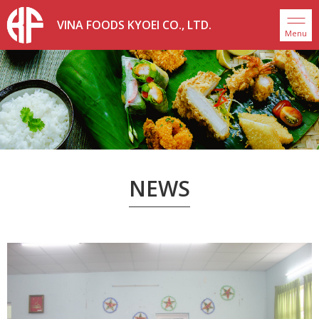
VINA FOODS KYOEI CO., LTD.
Menu
NEWS