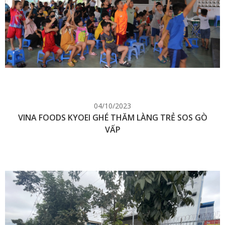
04/10/2023
VINA FOODS KYOEI GHÉ THĂM LÀNG TRẺ SOS GÒ
VẤP